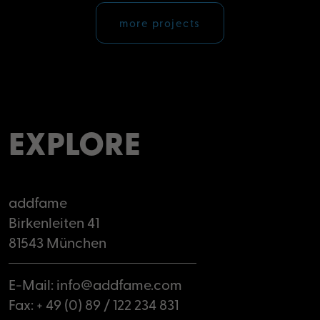
more projects
EXPLORE
addfame
Birkenleiten 41
81543 München
E-Mail:
info@addfame.com
Fax: + 49 (0) 89 / 122 234 831